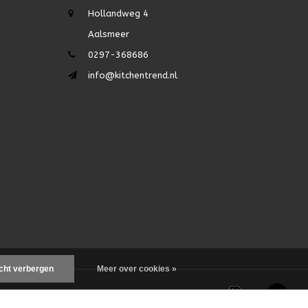
Hollandweg 4
Aalsmeer
0297-368686
info@kitchentrend.nl
icht verbergen
Meer over cookies »