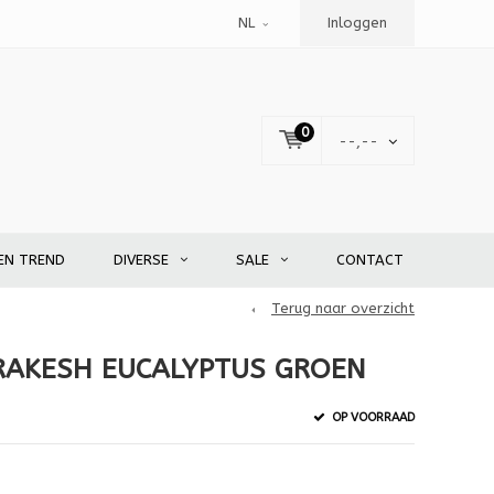
NL
Inloggen
0
--,--
EN TREND
DIVERSE
SALE
CONTACT
Terug naar overzicht
RAKESH EUCALYPTUS GROEN
OP VOORRAAD