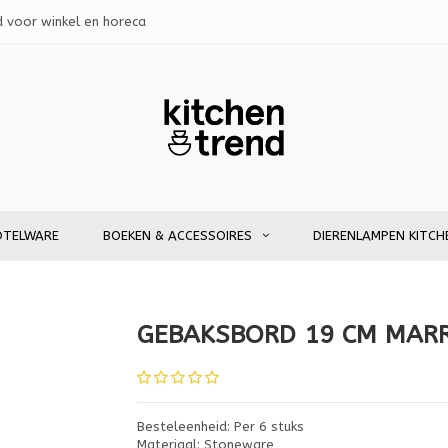
d voor winkel en horeca
OTELWARE
BOEKEN & ACCESSOIRES
DIERENLAMPEN KITCH
GEBAKSBORD 19 CM MAR
Besteleenheid: Per 6 stuks
Materiaal: Stoneware