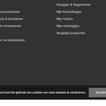
Inloggen & Registreren
voorwaarden
Mijn bestellingen
icy & Disclaimer
Mijn tickets
& retourneren
Mijn verlanglijst
Vergelijk producten
oe te behandelen
ord met het gebruik van cookies om onze website te verbeteren.
Dit ber