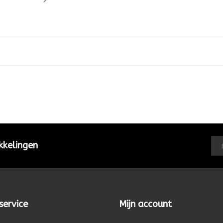
kkelingen
service
Mijn account