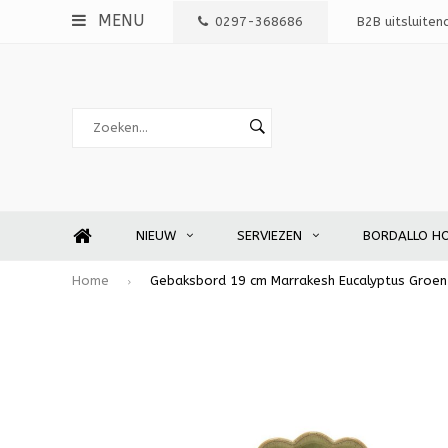
MENU
0297-368686
B2B uitsluiten
NIEUW
SERVIEZEN
BORDALLO H
Home
Gebaksbord 19 cm Marrakesh Eucalyptus Groen