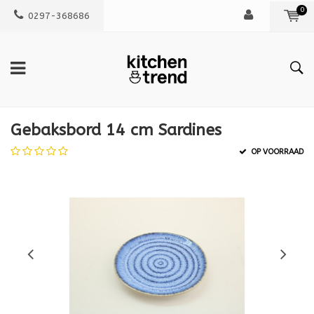
0
0297-368686
Gebaksbord 14 cm Sardines
OP VOORRAAD