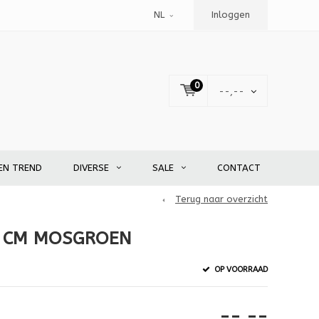
NL
Inloggen
0
--,--
EN TREND
DIVERSE
SALE
CONTACT
Terug naar overzicht
3 CM MOSGROEN
OP VOORRAAD
--,--