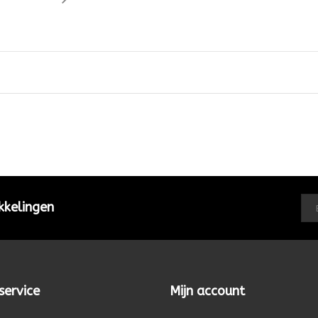
kkelingen
service
Mijn account