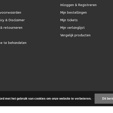
Inloggen & Registreren
voorwaarden
Mijn bestellingen
icy & Disclaimer
Mijn tickets
& retourneren
Mijn verlanglijst
Vergelijk producten
oe te behandelen
ord met het gebruik van cookies om onze website te verbeteren.
Dit ber