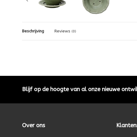
Beschrijving
Reviews
(0)
Blijf op de hoogte van al onze nieuwe ontwi
Over ons
Klanten