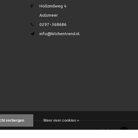
Hollandweg 4
Aalsmeer
0297-368686
info@kitchentrend.nl
icht verbergen
Meer over cookies »