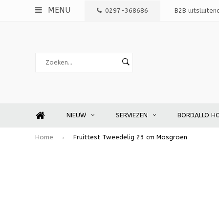
MENU
0297-368686
B2B uitsluiten
NIEUW
SERVIEZEN
BORDALLO H
Home
Fruittest Tweedelig 23 cm Mosgroen