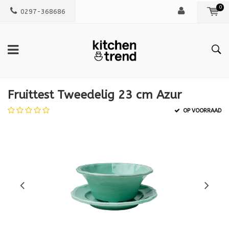
0
0297-368686
Fruittest Tweedelig 23 cm Azur
OP VOORRAAD