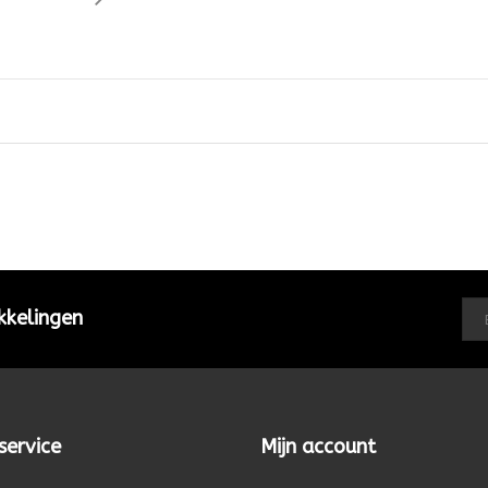
kkelingen
service
Mijn account