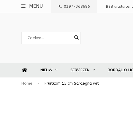
MENU
0297-368686
B2B uitsluiten
NIEUW
SERVIEZEN
BORDALLO H
Home
Fruitkom 15 cm Sardegna wit