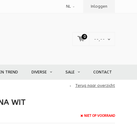
NL
Inloggen
0
--,--
EN TREND
DIVERSE
SALE
CONTACT
Terug naar overzicht
NA WIT
NIET OP VOORRAAD