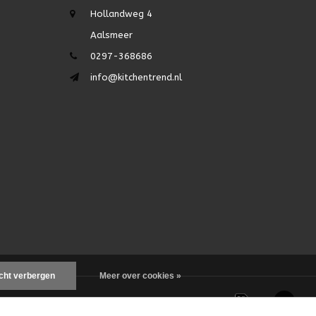
Hollandweg 4
Aalsmeer
0297-368686
info@kitchentrend.nl
icht verbergen
Meer over cookies »