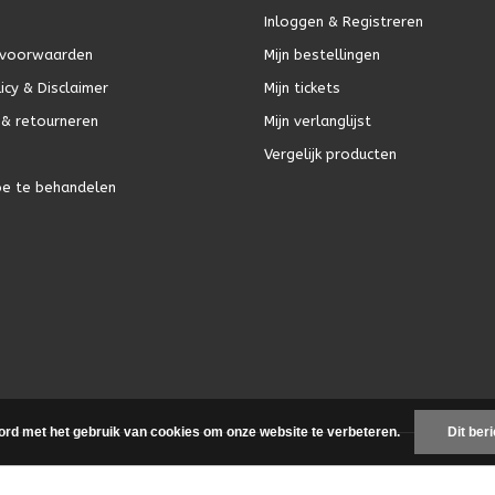
Inloggen & Registreren
voorwaarden
Mijn bestellingen
icy & Disclaimer
Mijn tickets
& retourneren
Mijn verlanglijst
Vergelijk producten
oe te behandelen
ord met het gebruik van cookies om onze website te verbeteren.
Dit ber