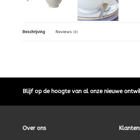
Beschrijving
Reviews
(0)
Blijf op de hoogte van al onze nieuwe ontwi
Over ons
Klanten