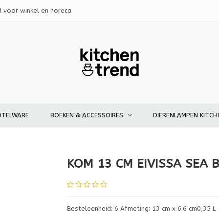
d voor winkel en horeca
OTELWARE
BOEKEN & ACCESSOIRES
DIERENLAMPEN KITCH
KOM 13 CM EIVISSA SEA 
Besteleenheid: 6 Afmeting: 13 cm x 6.6 cm0,35 L