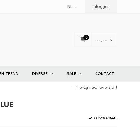
NL
Inloggen
0
--,--
EN TREND
DIVERSE
SALE
CONTACT
Terug naar overzicht
BLUE
OP VOORRAAD