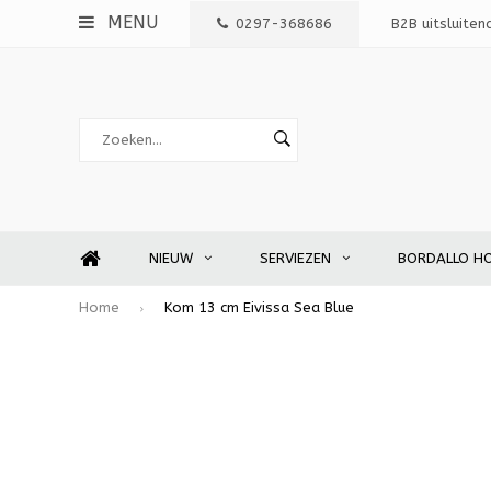
MENU
0297-368686
B2B uitsluiten
NIEUW
SERVIEZEN
BORDALLO H
Home
Kom 13 cm Eivissa Sea Blue