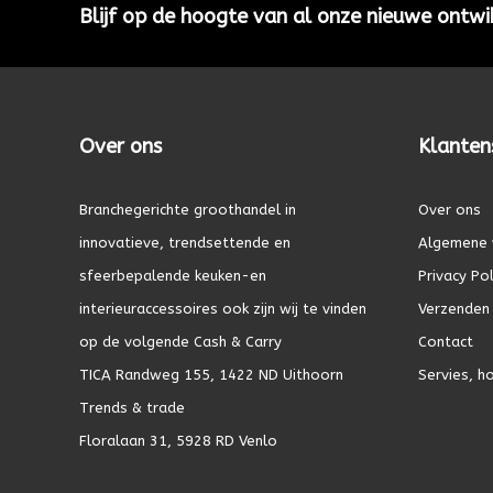
Blijf op de hoogte van al onze nieuwe ontwi
Over ons
Klanten
Branchegerichte groothandel in
Over ons
innovatieve, trendsettende en
Algemene 
sfeerbepalende keuken-en
Privacy Pol
interieuraccessoires ook zijn wij te vinden
Verzenden 
op de volgende Cash & Carry
Contact
TICA Randweg 155, 1422 ND Uithoorn
Servies, h
Trends & trade
Floralaan 31, 5928 RD Venlo