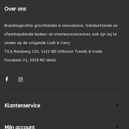
Over ons
Branchegerichte groothandel in innovatieve, trendsettende en
sfeerbepalende keuken-en interieuraccessoires ook zijn wij te
vinden op de volgende Cash & Carry
TICA Randweg 155, 1422 ND Uithoorn Trends & trade
Floralaan 31, 5928 RD Venlo
Klantenservice
Mijn account