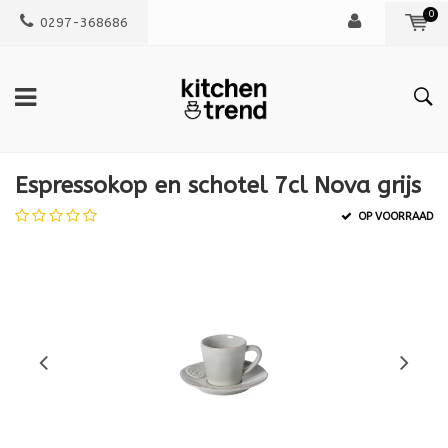
0
0297-368686
Espressokop en schotel 7cl Nova grijs
OP VOORRAAD