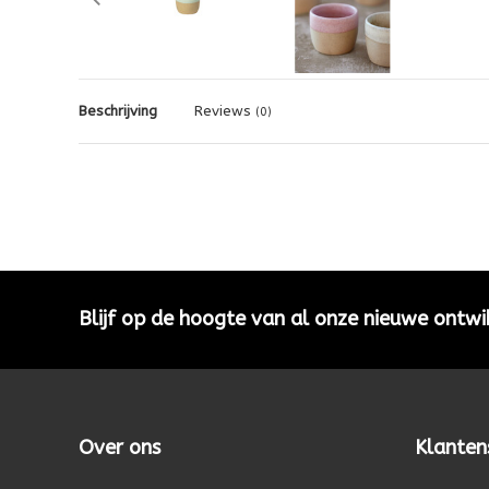
Beschrijving
Reviews
(0)
Blijf op de hoogte van al onze nieuwe ontwi
Over ons
Klanten