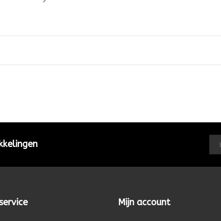
kkelingen
service
Mijn account