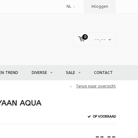
NL
Inloggen
0
--,--
EN TREND
DIVERSE
SALE
CONTACT
Terug naar overzicht
YAAN AQUA
OP VOORRAAD
--,--