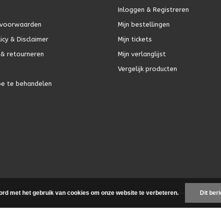
Inloggen & Registreren
voorwaarden
Mijn bestellingen
icy & Disclaimer
Mijn tickets
& retourneren
Mijn verlanglijst
Vergelijk producten
oe te behandelen
ord met het gebruik van cookies om onze website te verbeteren.
Dit ber