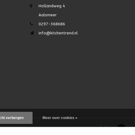
Hollandweg 4
Aalsmeer
0297-368686
info@kitchentrend.nl
icht verbergen
Meer over cookies »