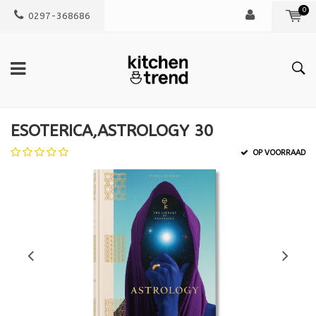
0
0297-368686
ESOTERICA,ASTROLOGY 30
OP VOORRAAD