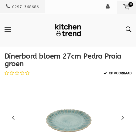
0
0297-368686
Dinerbord bloem 27cm Pedra Praia
groen
OP VOORRAAD