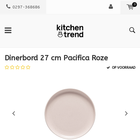
0
0297-368686
Dinerbord 27 cm Pacifica Roze
OP VOORRAAD