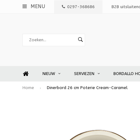
MENU
0297-368686
B2B uitsluiten
NIEUW
SERVIEZEN
BORDALLO H
Home
Dinerbord 26 cm Poterie Cream-Caramel