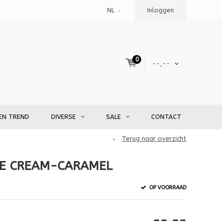
NL
Inloggen
0
--,--
EN TREND
DIVERSE
SALE
CONTACT
Terug naar overzicht
IE CREAM-CARAMEL
OP VOORRAAD
--,--