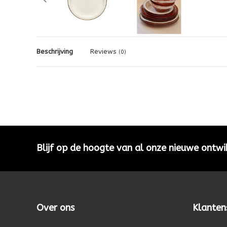
Beschrijving
Reviews
(0)
Blijf op de hoogte van al onze nieuwe ontwi
Over ons
Klanten