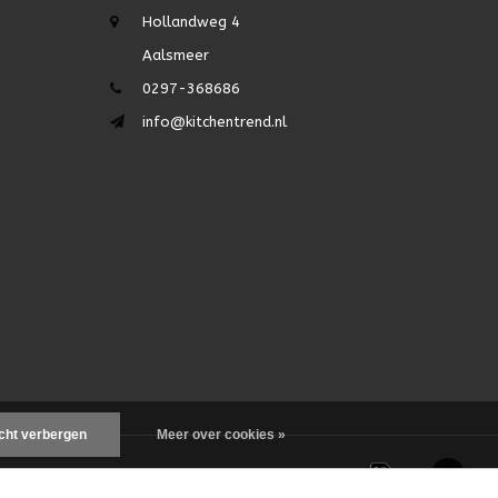
Hollandweg 4
Aalsmeer
0297-368686
info@kitchentrend.nl
icht verbergen
Meer over cookies »