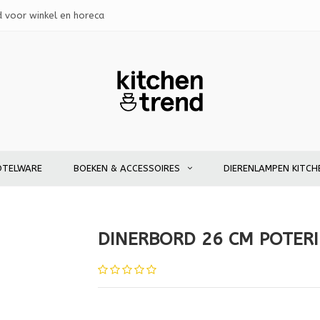
d voor winkel en horeca
OTELWARE
BOEKEN & ACCESSOIRES
DIERENLAMPEN KITCH
DINERBORD 26 CM POTER