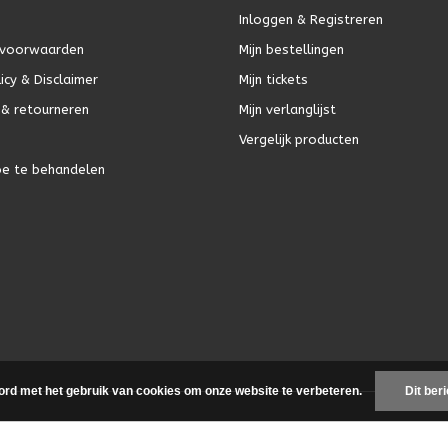
Inloggen & Registreren
voorwaarden
Mijn bestellingen
icy & Disclaimer
Mijn tickets
& retourneren
Mijn verlanglijst
Vergelijk producten
oe te behandelen
ord met het gebruik van cookies om onze website te verbeteren.
Dit ber