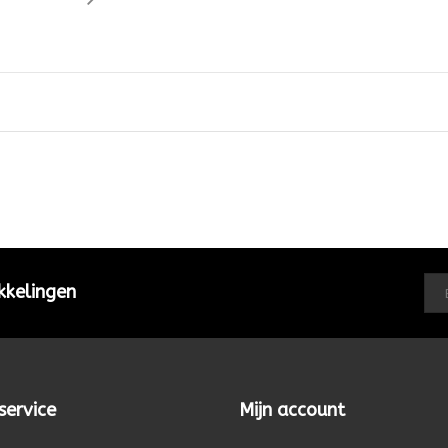
kkelingen
service
Mijn account