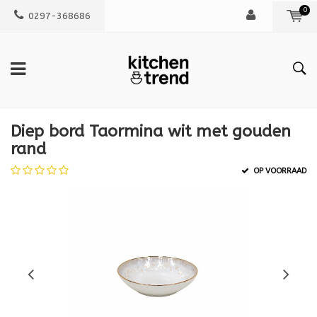
0
0297-368686
Diep bord Taormina wit met gouden
rand
OP VOORRAAD