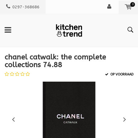
0
0297-368686
chanel catwalk: the complete
collections 74.88
OP VOORRAAD