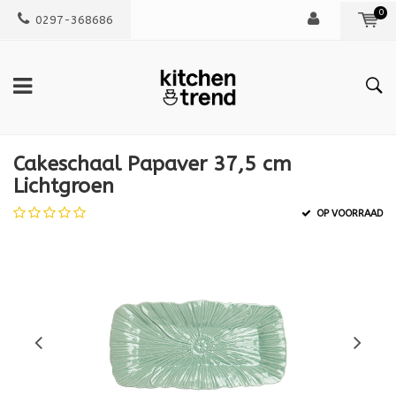
0
0297-368686
Cakeschaal Papaver 37,5 cm
Lichtgroen
OP VOORRAAD