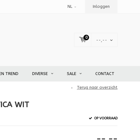
NL
Inloggen
0
--,--
EN TREND
DIVERSE
SALE
CONTACT
Terug naar overzicht
ICA WIT
OP VOORRAAD
--,--