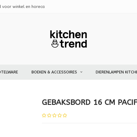
d voor winkel en horeca
OTELWARE
BOEKEN & ACCESSOIRES
DIERENLAMPEN KITCH
GEBAKSBORD 16 CM PACIF