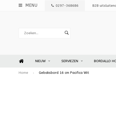
MENU
0297-368686
B2B uitsluiten
NIEUW
SERVIEZEN
BORDALLO H
Home
Gebaksbord 16 cm Pacifica Wit