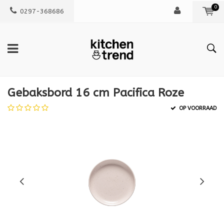
0
0297-368686
Gebaksbord 16 cm Pacifica Roze
OP VOORRAAD