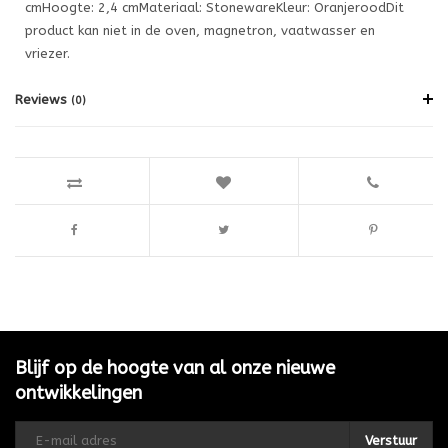
cmHoogte: 2,4 cmMateriaal: StonewareKleur: OranjeroodDit
product kan niet in de oven, magnetron, vaatwasser en
vriezer.
Reviews
(0)
Blijf op de hoogte van al onze nieuwe
ontwikkelingen
Verstuur