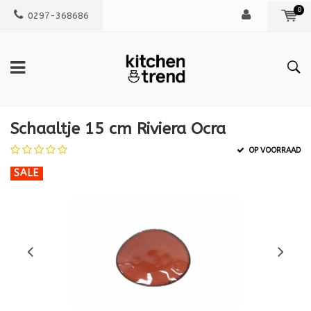
0
0297-368686
Schaaltje 15 cm Riviera Ocra
OP VOORRAAD
SALE