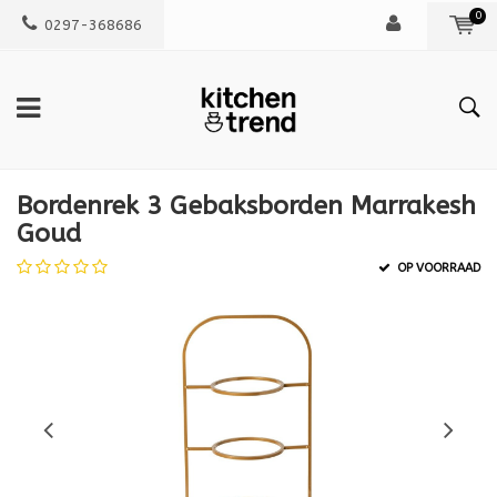
0
0297-368686
Bordenrek 3 Gebaksborden Marrakesh
Goud
OP VOORRAAD