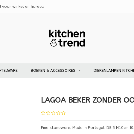
d voor winkel en horeca
OTELWARE
BOEKEN & ACCESSOIRES
DIERENLAMPEN KITCH
LAGOA BEKER ZONDER O
Fine stoneware. Made in Portugal. D9.5 H10cm |