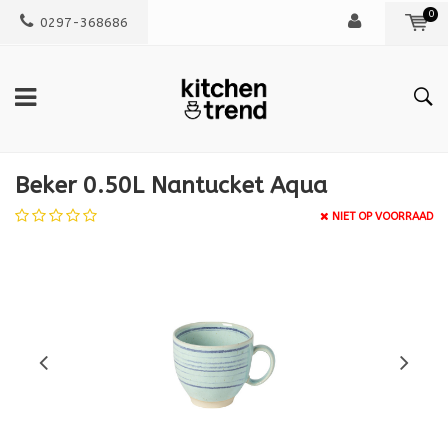
0
0297-368686
Beker 0.50L Nantucket Aqua
NIET OP VOORRAAD