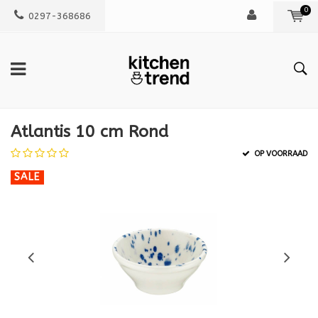
0
0297-368686
Atlantis 10 cm Rond
OP VOORRAAD
SALE