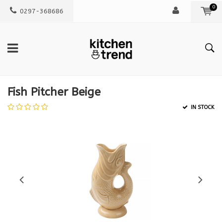
0
0297-368686
Fish Pitcher Beige
IN STOCK