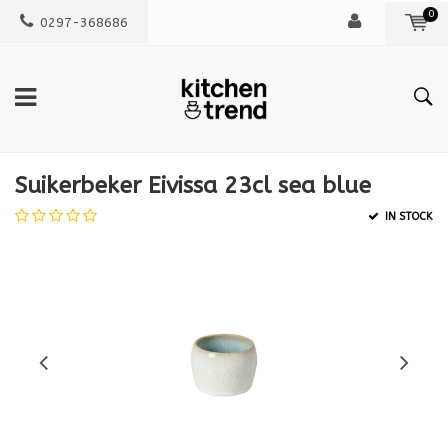
0
0297-368686
Suikerbeker Eivissa 23cl sea blue
IN STOCK