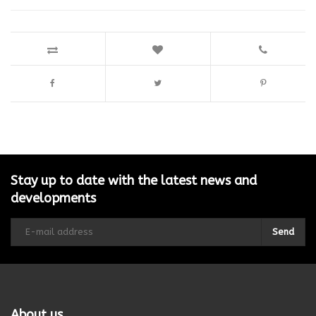
Stay up to date with the latest news and
developments
Send
About us