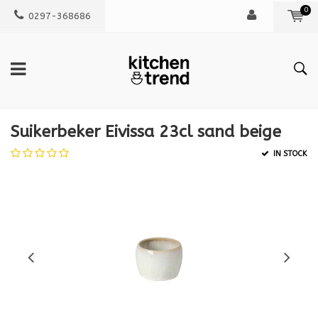
0
0297-368686
Suikerbeker Eivissa 23cl sand beige
IN STOCK