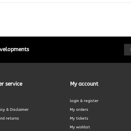
developments
r service
My account
login & register
icy & Disclaimer
My orders
nd returns
My tickets
My wishlist