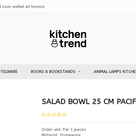
d voor winkel en horeca
OTELWARE
BOOKS & BOOKSTANDS
ANIMAL LAMPS KITCH
SALAD BOWL 25 CM PACIF
Order unit: Per 1 pieces
Material: Stoneware