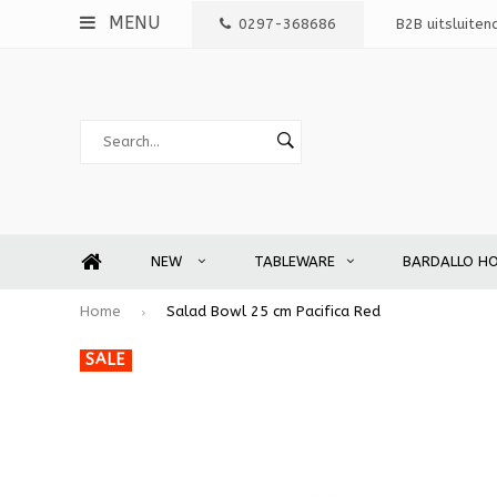
MENU
0297-368686
B2B uitsluiten
NEW
TABLEWARE
BARDALLO H
Home
Salad Bowl 25 cm Pacifica Red
SALE