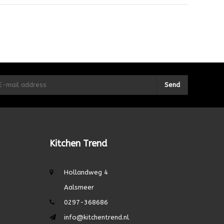
Send
Kitchen Trend
Hollandweg 4
Aalsmeer
0297-368686
info@kitchentrend.nl