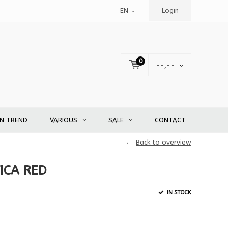
EN
Login
0
--,--
EN TREND
VARIOUS
SALE
CONTACT
Back to overview
ICA RED
IN STOCK