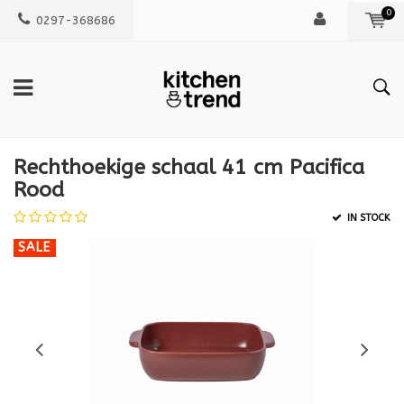
0
0297-368686
Rechthoekige schaal 41 cm Pacifica
Rood
IN STOCK
SALE