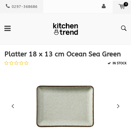
0
0297-368686
Platter 18 x 13 cm Ocean Sea Green
IN STOCK