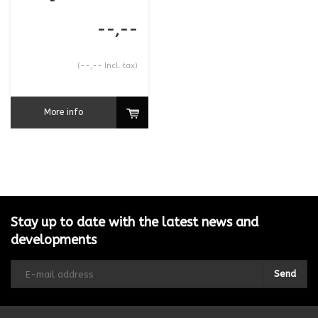
--,--
(--,-- Incl. tax)
More info
Stay up to date with the latest news and
developments
Send