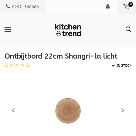
0
0297-368686
Ontbijtbord 22cm Shangri-la licht
IN STOCK