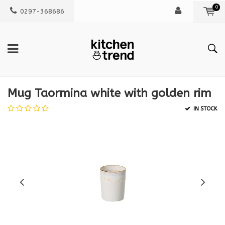
0
0297-368686
Mug Taormina white with golden rim
IN STOCK