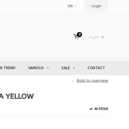
EN
Login
0
--,--
EN TREND
VARIOUS
SALE
CONTACT
Back to overview
A YELLOW
IN STOCK