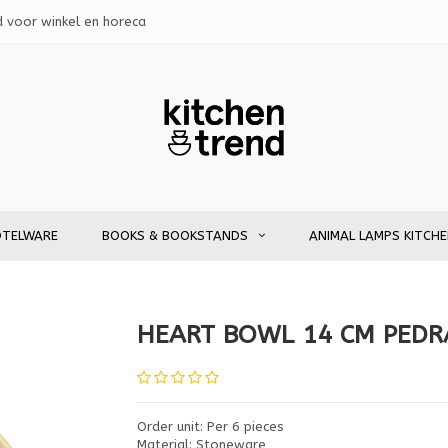
d voor winkel en horeca
OTELWARE
BOOKS & BOOKSTANDS
ANIMAL LAMPS KITCH
HEART BOWL 14 CM PEDR
Order unit: Per 6 pieces
Material: Stoneware