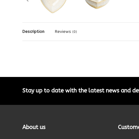
Description
Reviews
(0)
Stay up to date with the latest news and 
About us
Custome