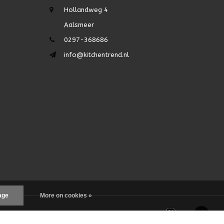
Hollandweg 4
Aalsmeer
0297-368686
info@kitchentrend.nl
age
More on cookies »