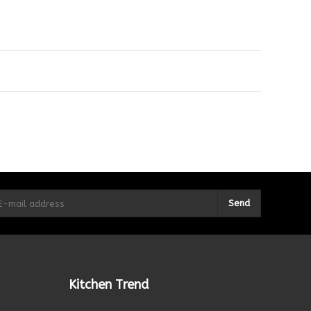
Send
Kitchen Trend