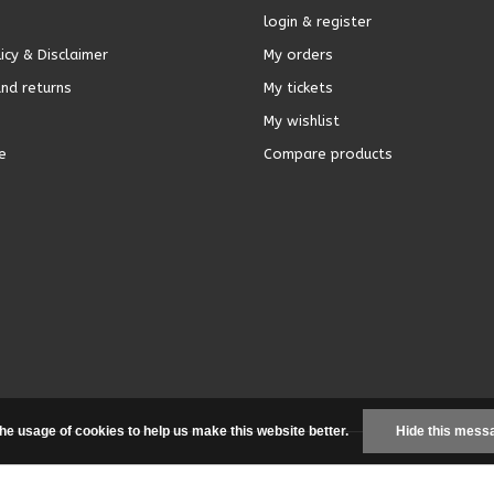
login & register
icy & Disclaimer
My orders
nd returns
My tickets
My wishlist
e
Compare products
the usage of cookies to help us make this website better.
Hide this mess