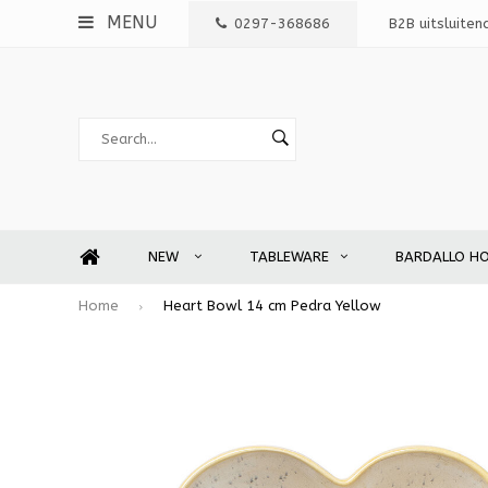
MENU
0297-368686
B2B uitsluiten
NEW
TABLEWARE
BARDALLO H
Home
Heart Bowl 14 cm Pedra Yellow