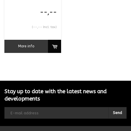
--,--
(--,-- Incl. tax)
More info
Stay up to date with the latest news and
developments
Send