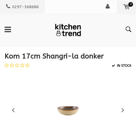
0
0297-368686
Kom 17cm Shangri-la donker
IN STOCK