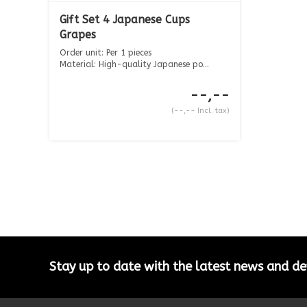
Gift Set 4 Japanese Cups
Grapes
Order unit: Per 1 pieces
Material: High-quality Japanese po...
--,--
(--,-- Incl. tax)
Stay up to date with the latest news and 