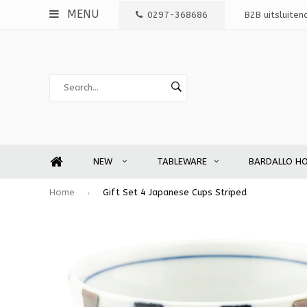
MENU
0297-368686
B2B uitsluiten
NEW
TABLEWARE
BARDALLO H
Home
Gift Set 4 Japanese Cups Striped