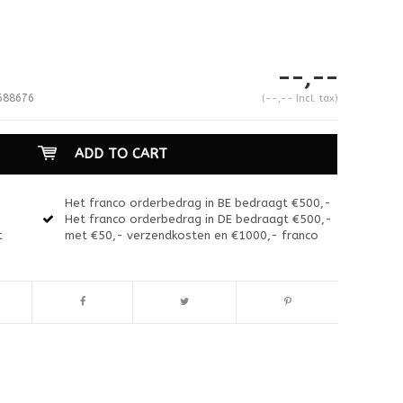
--,--
688676
(--,-- Incl. tax)
ADD TO CART
Het franco orderbedrag in BE bedraagt €500,-
Het franco orderbedrag in DE bedraagt €500,-
t
met €50,- verzendkosten en €1000,- franco
Enlarge image