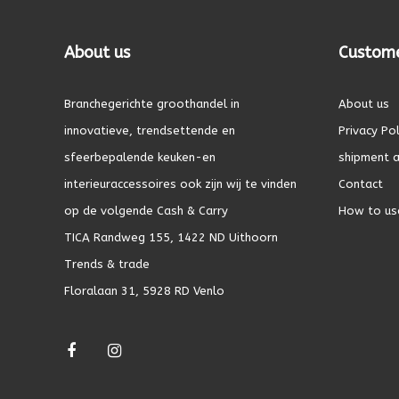
About us
Custome
Branchegerichte groothandel in
About us
innovatieve, trendsettende en
Privacy Pol
sfeerbepalende keuken-en
shipment a
interieuraccessoires ook zijn wij te vinden
Contact
op de volgende Cash & Carry
How to us
TICA Randweg 155, 1422 ND Uithoorn
Trends & trade
Floralaan 31, 5928 RD Venlo