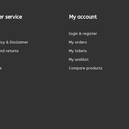
r service
My account
login & register
icy & Disclaimer
My orders
nd returns
My tickets
My wishlist
e
Compare products