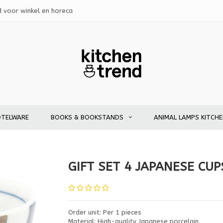
d voor winkel en horeca
OTELWARE
BOOKS & BOOKSTANDS
ANIMAL LAMPS KITCH
GIFT SET 4 JAPANESE CUP
Order unit: Per 1 pieces
Material: High-quality Japanese porcelain