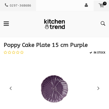
0
0297-368686
Poppy Cake Plate 15 cm Purple
IN STOCK