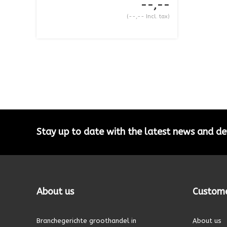
--,--
(--,-- Incl. tax)
Stay up to date with the latest news and 
About us
Custome
Branchegerichte groothandel in
About us