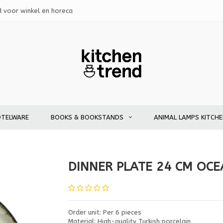
d voor winkel en horeca
OTELWARE
BOOKS & BOOKSTANDS
ANIMAL LAMPS KITCH
DINNER PLATE 24 CM OC
Order unit: Per 6 pieces
Material: High-quality Turkish porcelain