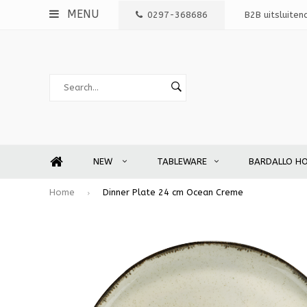
MENU
0297-368686
B2B uitsluiten
NEW
TABLEWARE
BARDALLO H
Home
Dinner Plate 24 cm Ocean Creme