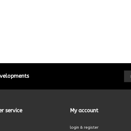
developments
r service
My account
login & register