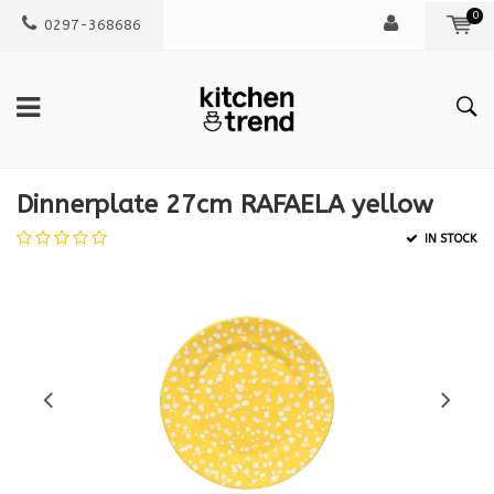
0
0297-368686
Dinnerplate 27cm RAFAELA yellow
IN STOCK