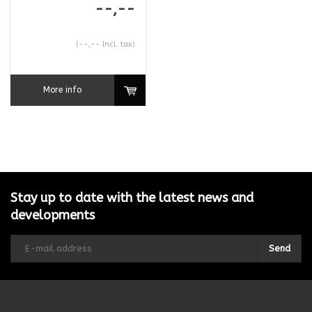
--,--
(--,-- Incl. tax)
More info
Stay up to date with the latest news and
developments
Send