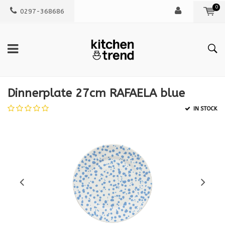
0
0297-368686
Dinnerplate 27cm RAFAELA blue
IN STOCK