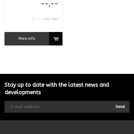
--,--
(--,-- Incl. tax)
More info
Stay up to date with the latest news and
developments
Send