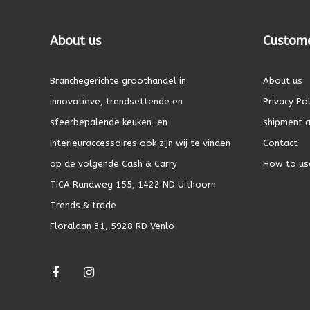
About us
Custome
Branchegerichte groothandel in
About us
innovatieve, trendsettende en
Privacy Pol
sfeerbepalende keuken-en
shipment a
interieuraccessoires ook zijn wij te vinden
Contact
op de volgende Cash & Carry
How to us
TICA Randweg 155, 1422 ND Uithoorn
Trends & trade
Floralaan 31, 5928 RD Venlo