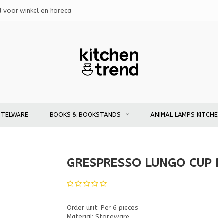
d voor winkel en horeca
OTELWARE
BOOKS & BOOKSTANDS
ANIMAL LAMPS KITCH
GRESPRESSO LUNGO CUP 
Order unit: Per 6 pieces
Material: Stoneware