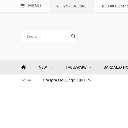
MENU
0297-368686
B2B uitsluiten
NEW
TABLEWARE
BARDALLO H
Home
Grespresso Lungo Cup Pink