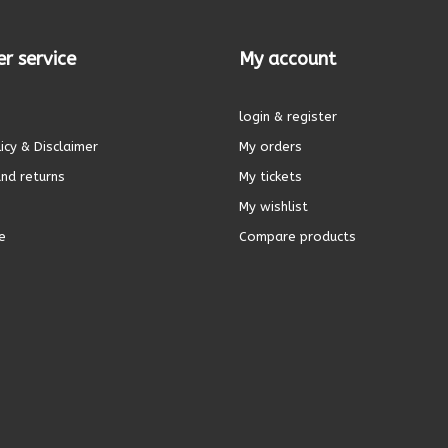
r service
My account
login & register
icy & Disclaimer
My orders
nd returns
My tickets
My wishlist
e
Compare products