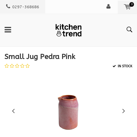
0
0297-368686
Small Jug Pedra Pink
IN STOCK