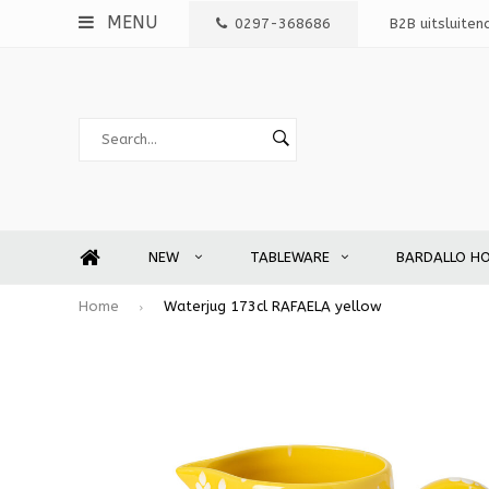
MENU
0297-368686
B2B uitsluiten
NEW
TABLEWARE
BARDALLO H
Home
Waterjug 173cl RAFAELA yellow