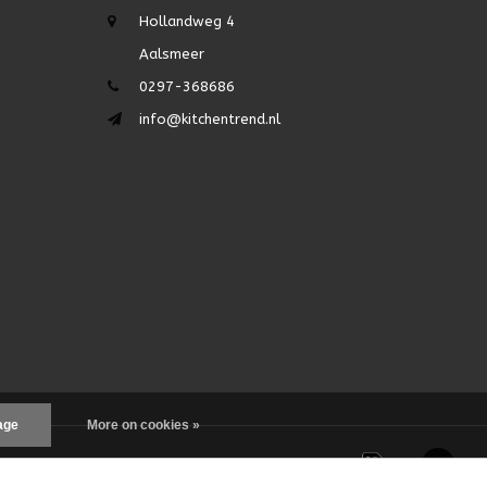
Hollandweg 4
Aalsmeer
0297-368686
info@kitchentrend.nl
age
More on cookies »