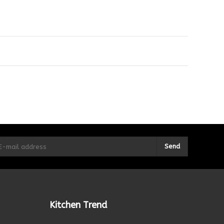
Send
Kitchen Trend