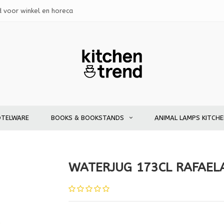
d voor winkel en horeca
OTELWARE
BOOKS & BOOKSTANDS
ANIMAL LAMPS KITCH
WATERJUG 173CL RAFAEL