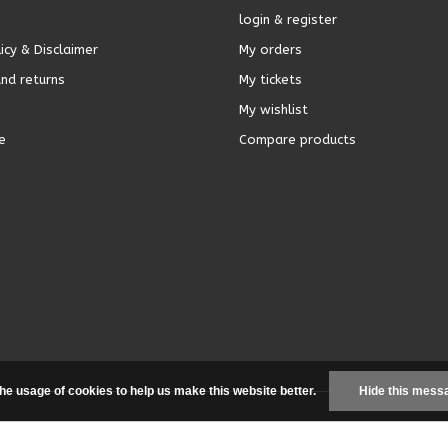
login & register
icy & Disclaimer
My orders
nd returns
My tickets
My wishlist
e
Compare products
the usage of cookies to help us make this website better.
Hide this mess