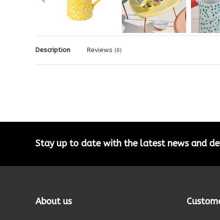
Description
Reviews
(0)
Stay up to date with the latest news and 
About us
Custome