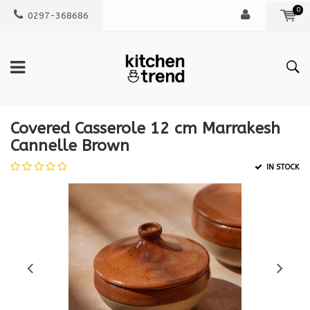
0
0297-368686
Covered Casserole 12 cm Marrakesh
Cannelle Brown
IN STOCK