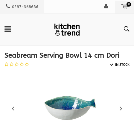
0
0297-368686
Seabream Serving Bowl 14 cm Dori
IN STOCK