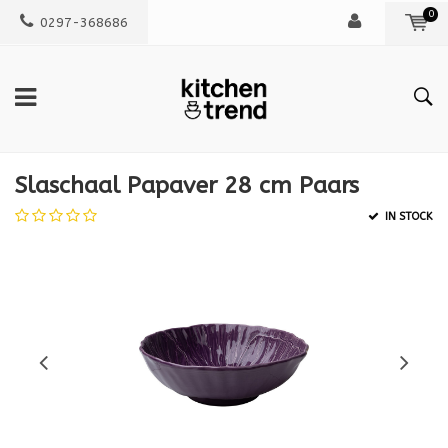
0
0297-368686
Slaschaal Papaver 28 cm Paars
IN STOCK