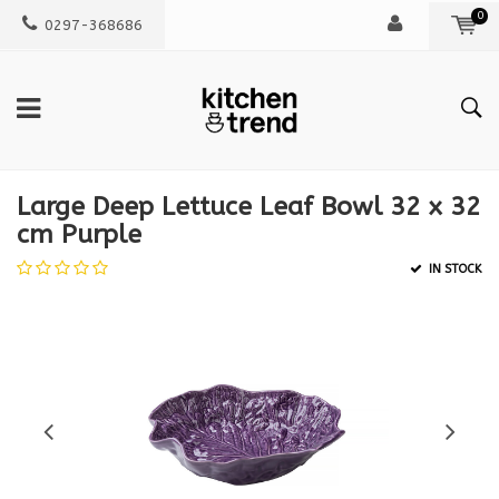
0
0297-368686
Large Deep Lettuce Leaf Bowl 32 x 32
cm Purple
IN STOCK