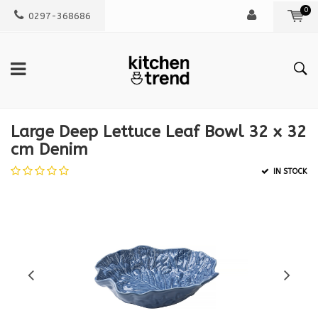
0
0297-368686
Large Deep Lettuce Leaf Bowl 32 x 32
cm Denim
IN STOCK