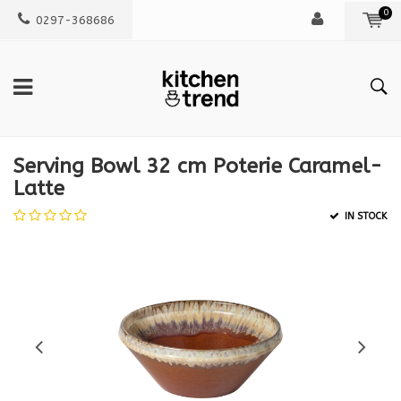
0
0297-368686
Serving Bowl 32 cm Poterie Caramel-
Latte
IN STOCK