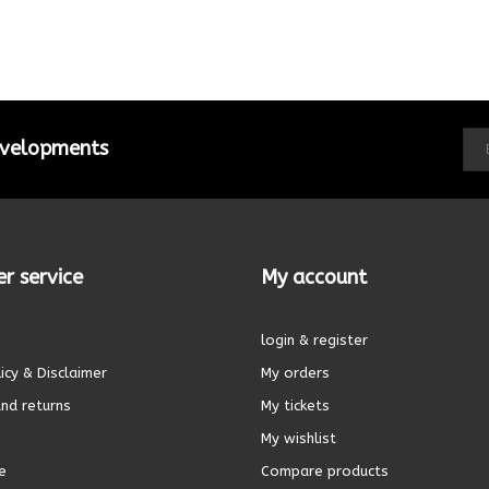
developments
r service
My account
login & register
icy & Disclaimer
My orders
nd returns
My tickets
My wishlist
e
Compare products