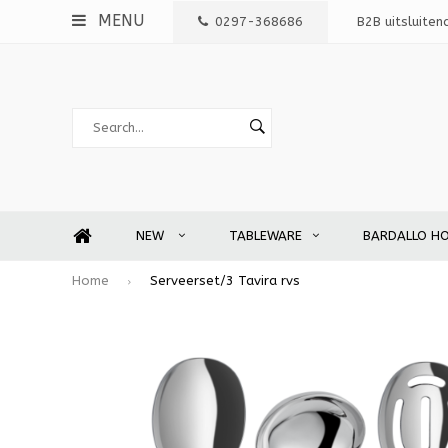
MENU
0297-368686
B2B uitsluiten
NEW
TABLEWARE
BARDALLO H
Home
Serveerset/3 Tavira rvs