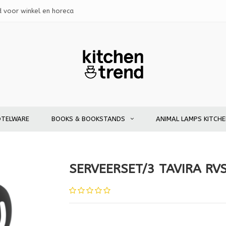
d voor winkel en horeca
OTELWARE
BOOKS & BOOKSTANDS
ANIMAL LAMPS KITCH
SERVEERSET/3 TAVIRA RV