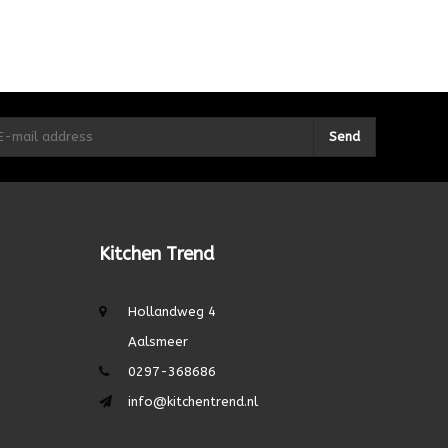
Send
Kitchen Trend
Hollandweg 4
Aalsmeer
0297-368686
info@kitchentrend.nl