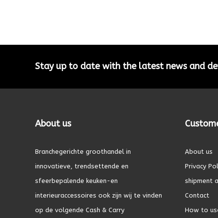
Stay up to date with the latest news and 
About us
Custome
Branchegerichte groothandel in
About us
innovatieve, trendsettende en
Privacy Pol
sfeerbepalende keuken-en
shipment a
interieuraccessoires ook zijn wij te vinden
Contact
op de volgende Cash & Carry
How to us