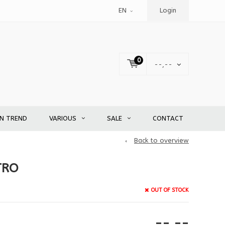
EN
Login
0
--,--
EN TREND
VARIOUS
SALE
CONTACT
Back to overview
TRO
OUT OF STOCK
--,--