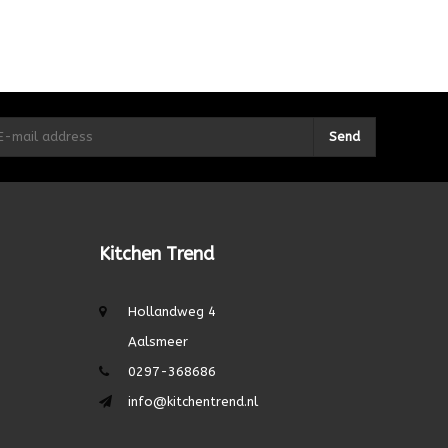
Send
Kitchen Trend
Hollandweg 4
Aalsmeer
0297-368686
info@kitchentrend.nl