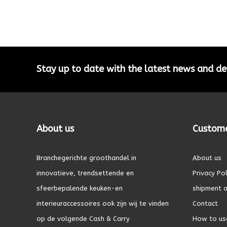
Stay up to date with the latest news and 
About us
Custome
Branchegerichte groothandel in
About us
innovatieve, trendsettende en
Privacy Pol
sfeerbepalende keuken-en
shipment a
interieuraccessoires ook zijn wij te vinden
Contact
op de volgende Cash & Carry
How to us