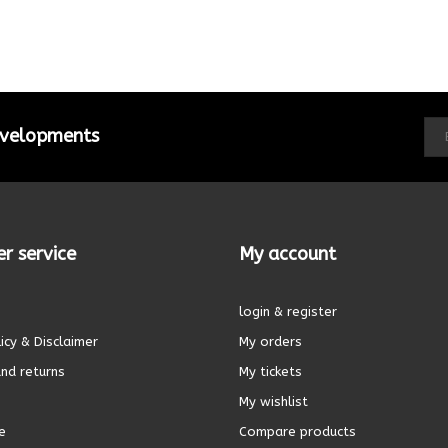
developments
r service
My account
login & register
icy & Disclaimer
My orders
nd returns
My tickets
My wishlist
e
Compare products