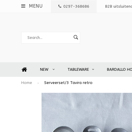
MENU
0297-368686
B2B uitsluiten
NEW
TABLEWARE
BARDALLO H
Home
Serveerset/3 Tavira retro