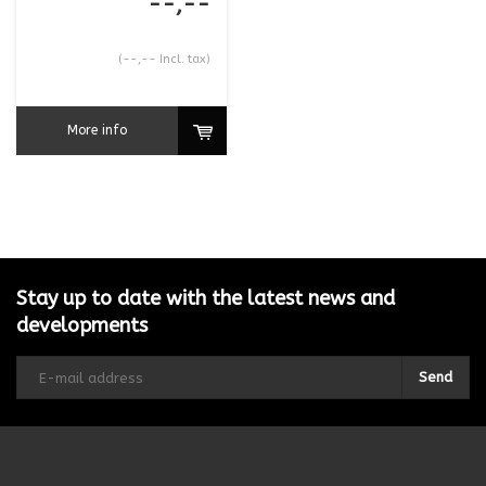
--,--
(--,-- Incl. tax)
More info
Stay up to date with the latest news and
developments
Send