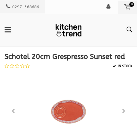
0
0297-368686
Schotel 20cm Grespresso Sunset red
IN STOCK